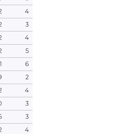
2
4
2
3
2
4
2
5
1
6
9
2
2
4
0
3
5
3
2
4