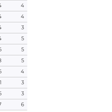
4
4
4
4
4
3
4
5
6
5
8
5
6
4
1
3
5
3
7
6