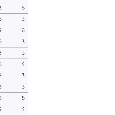
3
6
6
3
4
6
6
3
8
3
6
4
8
3
3
3
3
5
4
4