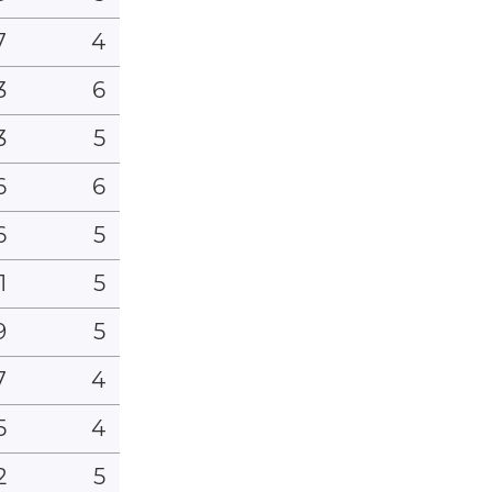
7
4
3
6
3
5
6
6
6
5
1
5
9
5
7
4
5
4
2
5