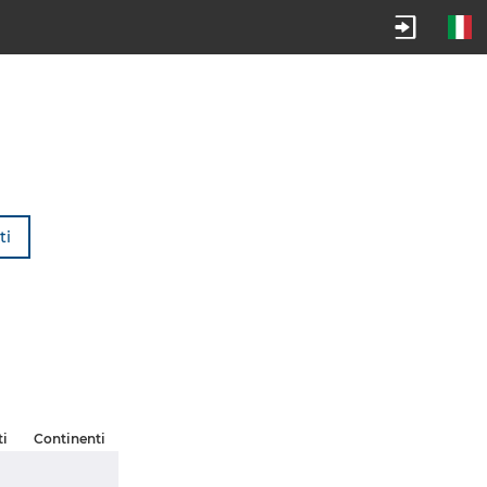
ti
ti
Continenti