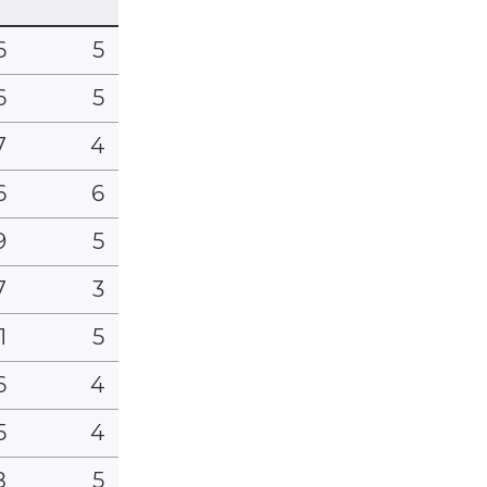
6
5
6
5
7
4
6
6
9
5
7
3
1
5
6
4
5
4
8
5