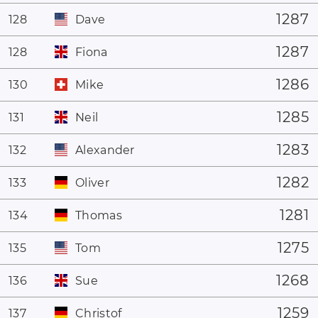
1287
128
Dave
1287
128
Fiona
1286
130
Mike
1285
131
Neil
1283
132
Alexander
1282
133
Oliver
1281
134
Thomas
1275
135
Tom
1268
136
Sue
1259
137
Christof