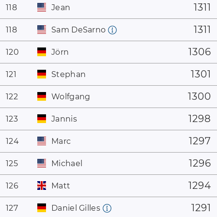
1311
118
Jean
1311
118
Sam DeSarno
1306
120
Jörn
1301
121
Stephan
1300
122
Wolfgang
1298
123
Jannis
1297
124
Marc
1296
125
Michael
1294
126
Matt
1291
127
Daniel Gilles