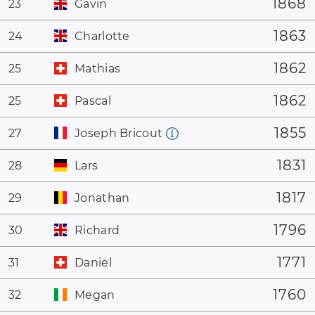
1868
23
Gavin
1863
24
Charlotte
1862
25
Mathias
1862
25
Pascal
1855
27
Joseph Bricout
1831
28
Lars
1817
29
Jonathan
1796
30
Richard
1771
31
Daniel
1760
32
Megan