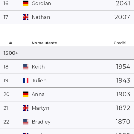
2041
16
Gordian
2007
17
Nathan
#
Nome utente
Crediti
1500+
1954
18
Keith
1943
19
Julien
1903
20
Anna
1872
21
Martyn
1870
22
Bradley