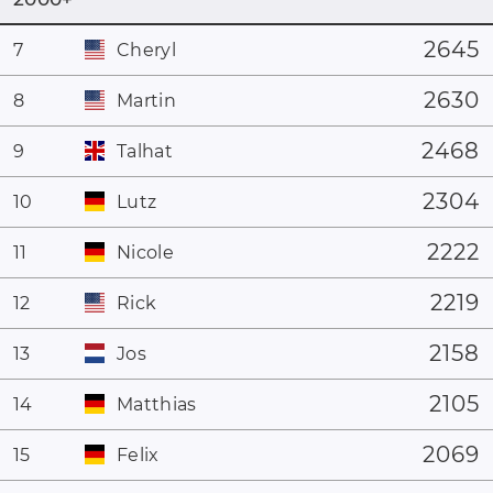
2645
7
Cheryl
2630
8
Martin
2468
9
Talhat
2304
10
Lutz
2222
11
Nicole
2219
12
Rick
2158
13
Jos
2105
14
Matthias
2069
15
Felix