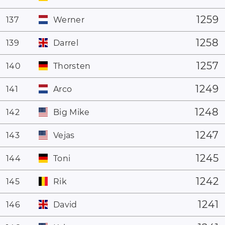
1259
137
Werner
1258
139
Darrel
1257
140
Thorsten
1249
141
Arco
1248
142
Big Mike
1247
143
Vejas
1245
144
Toni
1242
145
Rik
1241
146
David