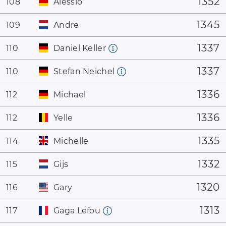
1352
108
Alessio
1345
109
Andre
1337
110
Daniel Keller
1337
110
Stefan Neichel
1336
112
Michael
1336
112
Yelle
1335
114
Michelle
1332
115
Gijs
1320
116
Gary
1313
117
Gaga Lefou