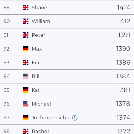
1414
89
Shane
1412
90
William
1391
91
Peter
1390
92
Max
1386
93
Ecc
1384
94
Bill
1381
95
Kai
1378
96
Michael
1374
97
Jochen Peschel
1372
98
Rachel