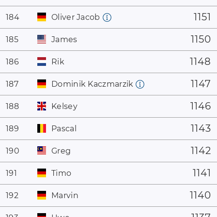
1151
184
Oliver Jacob
1150
185
James
1148
186
Rik
1147
187
Dominik Kaczmarzik
1146
188
Kelsey
1143
189
Pascal
1142
190
Greg
1141
191
Timo
1140
192
Marvin