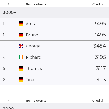
#
Nome utente
Crediti
3000+
3495
1
Anita
3495
1
Bruno
3454
3
George
3195
4
Richard
3117
5
Thomas
3113
6
Tina
#
Nome utente
Crediti
2000+