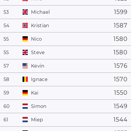
1599
53
Michael
1587
54
Kristian
1580
55
Nico
1580
55
Steve
1576
57
Kevin
1570
58
Ignace
1550
59
Kai
1549
60
Simon
1544
61
Miep