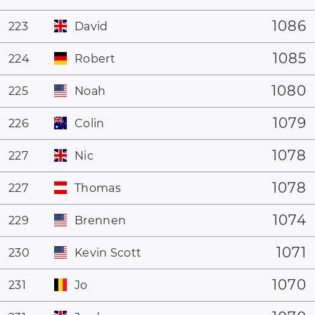
1086
223
David
1085
224
Robert
1080
225
Noah
1079
226
Colin
1078
227
Nic
1078
227
Thomas
1074
229
Brennen
1071
230
Kevin Scott
1070
231
Jo