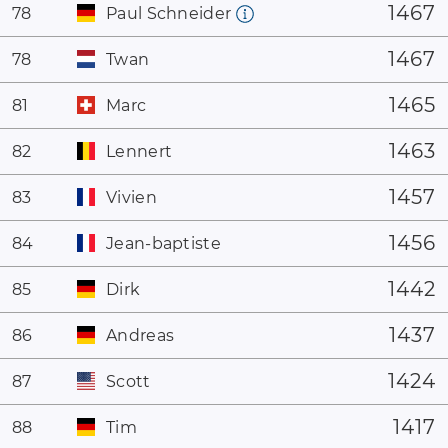
1467
78
Paul Schneider
1467
78
Twan
1465
81
Marc
1463
82
Lennert
1457
83
Vivien
1456
84
Jean-baptiste
1442
85
Dirk
1437
86
Andreas
1424
87
Scott
1417
88
Tim