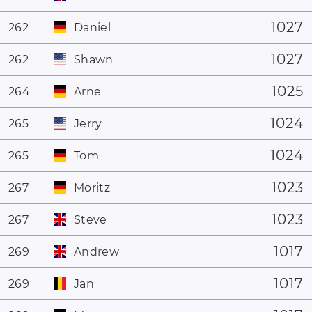
1027
262
Daniel
1027
262
Shawn
1025
264
Arne
1024
265
Jerry
1024
265
Tom
1023
267
Moritz
1023
267
Steve
1017
269
Andrew
1017
269
Jan