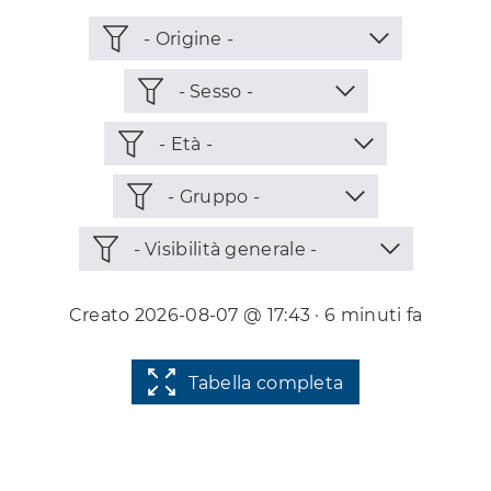
Creato 2026-08-07 @ 17:43 · 6 minuti fa
Tabella completa