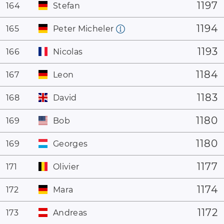
1197
164
Stefan
1194
165
Peter Micheler
1193
166
Nicolas
1184
167
Leon
1183
168
David
1180
169
Bob
1180
169
Georges
1177
171
Olivier
1174
172
Mara
1172
173
Andreas