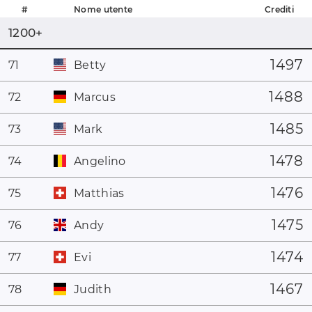
#
Nome utente
Crediti
1200+
1497
71
Betty
1488
72
Marcus
1485
73
Mark
1478
74
Angelino
1476
75
Matthias
1475
76
Andy
1474
77
Evi
1467
78
Judith