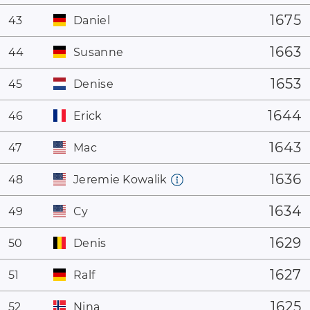
1675
43
Daniel
1663
44
Susanne
1653
45
Denise
1644
46
Erick
1643
47
Mac
1636
48
Jeremie Kowalik
1634
49
Cy
1629
50
Denis
1627
51
Ralf
1625
52
Nina