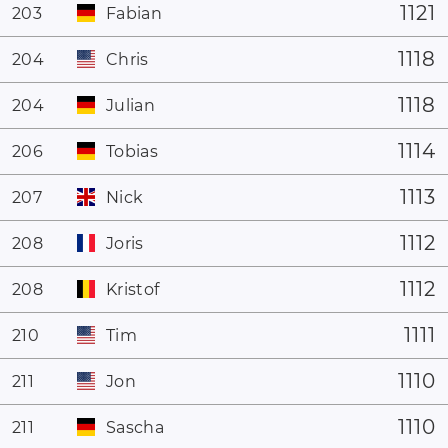
1121
203
Fabian
1118
204
Chris
1118
204
Julian
1114
206
Tobias
1113
207
Nick
1112
208
Joris
1112
208
Kristof
1111
210
Tim
1110
211
Jon
1110
211
Sascha