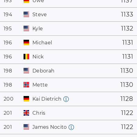
1137
193
Uwe
1133
194
Steve
1132
195
Kyle
1131
196
Michael
1131
196
Nick
1130
198
Deborah
1130
198
Mette
1128
200
Kai Dietrich
1122
201
Chris
1122
201
James Nocito