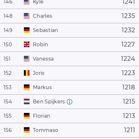
1241
146
Kyle
1235
148
Charles
1232
149
Sebastian
1227
150
Robin
1224
151
Vanessa
1223
152
Joris
1218
153
Markus
1215
154
Ben Spijkers
1213
155
Florian
1211
156
Tommaso