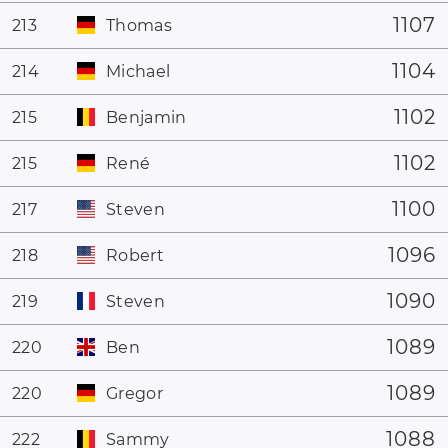
1107
213
Thomas
1104
214
Michael
1102
215
Benjamin
1102
215
René
1100
217
Steven
1096
218
Robert
1090
219
Steven
1089
220
Ben
1089
220
Gregor
1088
222
Sammy