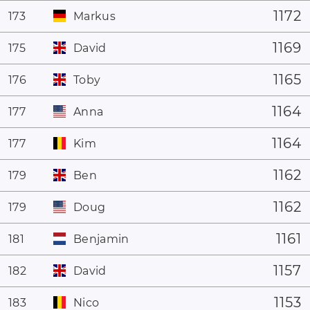
1172
173
Markus
1169
175
David
1165
176
Toby
1164
177
Anna
1164
177
Kim
1162
179
Ben
1162
179
Doug
1161
181
Benjamin
1157
182
David
1153
183
Nico