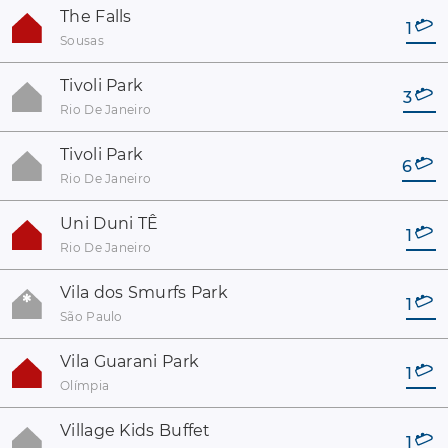
The Falls
1
Sousas
Tivoli Park
3
Rio De Janeiro
Tivoli Park
6
Rio De Janeiro
Uni Duni TÊ
1
Rio De Janeiro
Vila dos Smurfs Park
1
São Paulo
Vila Guarani Park
1
Olímpia
Village Kids Buffet
1