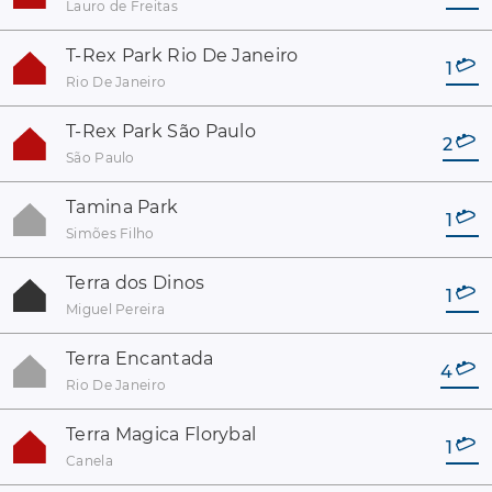
Lauro de Freitas
T-Rex Park Rio De Janeiro
1
Rio De Janeiro
T-Rex Park São Paulo
2
São Paulo
Tamina Park
1
Simões Filho
Terra dos Dinos
1
Miguel Pereira
Terra Encantada
4
Rio De Janeiro
Terra Magica Florybal
1
Canela