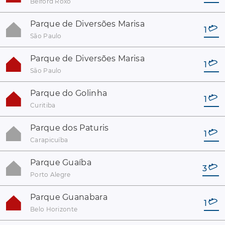
Belford Roxo
Parque de Diversões Marisa
1
São Paulo
Parque de Diversões Marisa
1
São Paulo
Parque do Golinha
1
Curitiba
Parque dos Paturis
1
Carapicuíba
Parque Guaíba
3
Porto Alegre
Parque Guanabara
1
Belo Horizonte