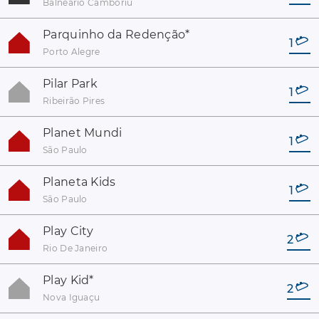
Balneário Camboriú
Parquinho da Redenção
*
1
Porto Alegre
Pilar Park
1
Ribeirão Pires
Planet Mundi
1
São Paulo
Planeta Kids
1
São Paulo
Play City
2
Rio De Janeiro
Play Kid
*
2
Nova Iguaçu