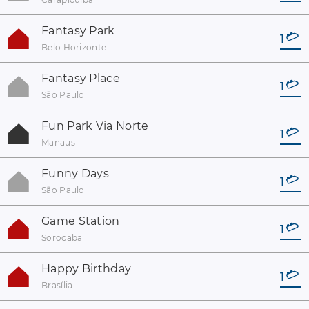
Fantasy Park
1
Belo Horizonte
Fantasy Place
1
São Paulo
Fun Park Via Norte
1
Manaus
Funny Days
1
São Paulo
Game Station
1
Sorocaba
Happy Birthday
1
Brasília