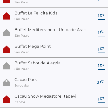
São Paulo
Buffet La Felicita Kids
1
São Paulo
Buffet Mediterraneo - Unidade Araci
1
São Paulo
Buffet Mega Point
1
São Paulo
Buffet Sabor de Alegria
1
São Paulo
Cacau Park
3
Sorocaba
Cacau Show Megastore Itapevi
1
Itapevi