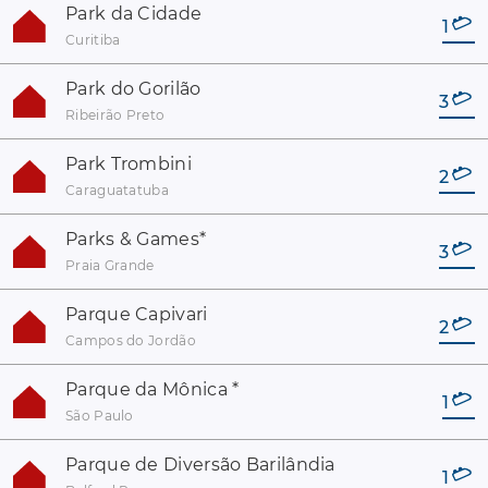
Park da Cidade
1
Curitiba
Park do Gorilão
3
Ribeirão Preto
Park Trombini
2
Caraguatatuba
Parks & Games
*
3
Praia Grande
Parque Capivari
2
Campos do Jordão
Parque da Mônica
*
1
São Paulo
Parque de Diversão Barilândia
1