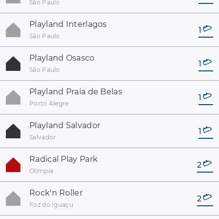
São Paulo
Playland Interlagos
1
São Paulo
Playland Osasco
1
São Paulo
Playland Praia de Belas
1
Porto Alegre
Playland Salvador
1
Salvador
Radical Play Park
2
Olímpia
Rock'n Roller
2
Foz do Iguaçu