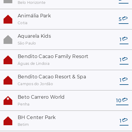
Belo Horizonte
Animália Park
5
Cotia
Aquarela Kids
1
São Paulo
Bendito Cacao Family Resort
1
Águas de Lindoia
Bendito Cacao Resort & Spa
1
Campos do Jordão
Beto Carrero World
10
Penha
BH Center Park
1
Betim