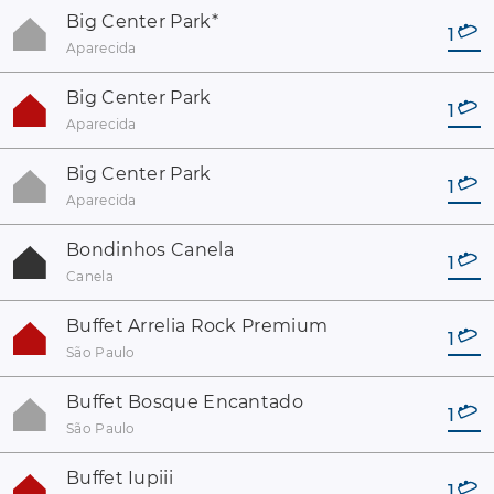
Big Center Park
*
1
Aparecida
Big Center Park
1
Aparecida
Big Center Park
1
Aparecida
Bondinhos Canela
1
Canela
Buffet Arrelia Rock Premium
1
São Paulo
Buffet Bosque Encantado
1
São Paulo
Buffet Iupiii
1