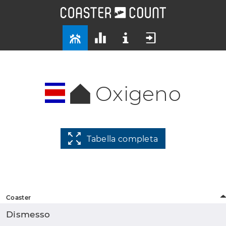
Oxigeno
Tabella completa
Coaster
Dismesso