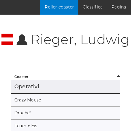
Roller coaster
Classifica
Pagina
Rieger, Ludwig
Coaster
Operativi
Crazy Mouse
Drache
*
Feuer + Eis