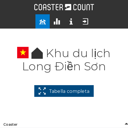
Khu du lịch
Long Điền Sơn
Tabella completa
Coaster