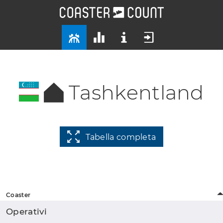
Tashkentland
Tabella completa
Coaster
Operativi