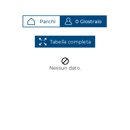
Parchi
0 Giostraio
Tabella completa
Nessun dato.