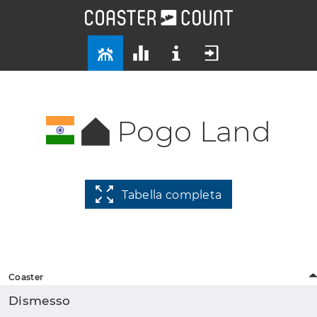
Pogo Land
Tabella completa
Coaster
Dismesso